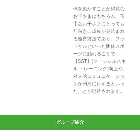
体を動かすことが得意な
お子さまはもちろん、苦
手なお子さまにとっても
前向きに成長が見込まれ
る療育方法であり、フッ
トサルといった団体スポ
ーツに触れることで
【SST】(ソーシャルスキ
ル トレーニング)向上や、
対人的コミュニケーショ
ンが円滑に行えるといっ
たことが期待されます。
グループ紹介