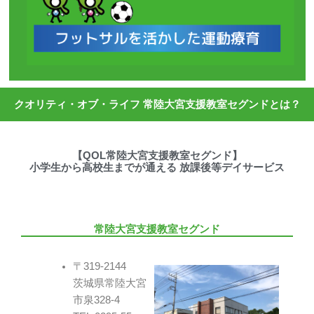
クオリティ・オブ・ライフ 常陸大宮支援教室セグンドとは？
【QOL常陸大宮支援教室セグンド】
小学生から高校生までが通える 放課後等デイサービス
常陸大宮支援教室セグンド
〒319-2144
茨城県常陸大宮
市泉328-4