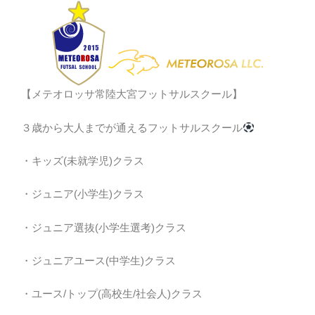
【メテオロッサ常陸大宮フットサルスクール】
３歳から大人までが通えるフットサルスクール
・キッズ(未就学児)クラス
・ジュニア(小学生)クラス
・ジュニア選抜(小学生選考)クラス
・ジュニアユース(中学生)クラス
・ユース/トップ(高校生/社会人)クラス