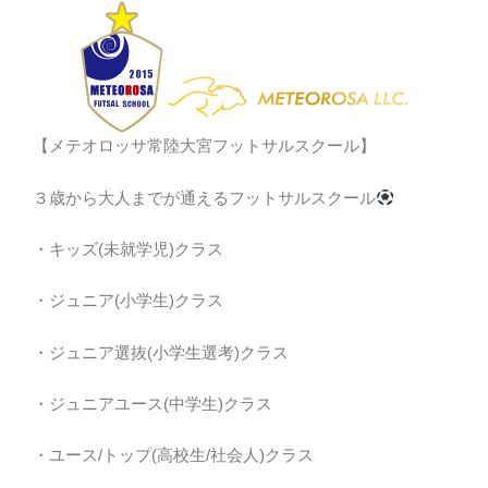
【メテオロッサ常陸大宮フットサルスクール】
３歳から大人までが通えるフットサルスクール
・キッズ(未就学児)クラス
・ジュニア(小学生)クラス
・ジュニア選抜(小学生選考)クラス
・ジュニアユース(中学生)クラス
・ユース/トップ(高校生/社会人)クラス