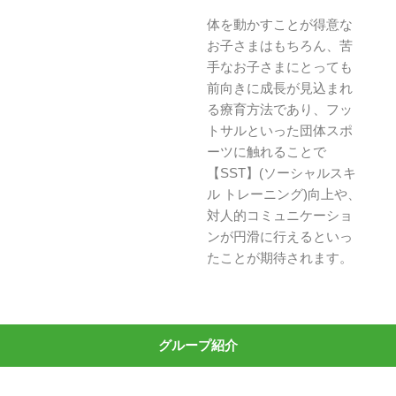
体を動かすことが得意な
お子さまはもちろん、苦
手なお子さまにとっても
前向きに成長が見込まれ
る療育方法であり、フッ
トサルといった団体スポ
ーツに触れることで
【SST】(ソーシャルスキ
ル トレーニング)向上や、
対人的コミュニケーショ
ンが円滑に行えるといっ
たことが期待されます。
グループ紹介