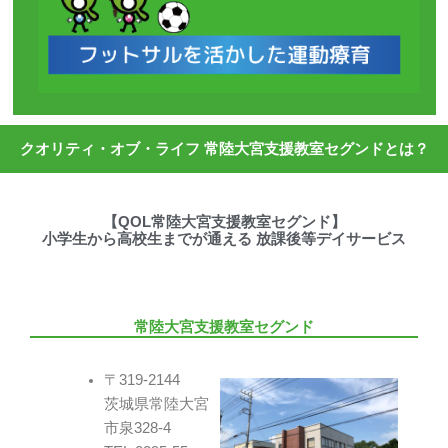
クオリティ・オブ・ライフ 常陸大宮支援教室セグンドとは？
【QOL常陸大宮支援教室セグンド】
小学生から高校生までが通える 放課後等デイサービス
常陸大宮支援教室セグンド
〒319-2144
茨城県常陸大宮
市泉328-4