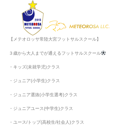
【メテオロッサ常陸大宮フットサルスクール】
３歳から大人までが通えるフットサルスクール
・キッズ(未就学児)クラス
・ジュニア(小学生)クラス
・ジュニア選抜(小学生選考)クラス
・ジュニアユース(中学生)クラス
・ユース/トップ(高校生/社会人)クラス