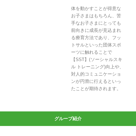
体を動かすことが得意な
お子さまはもちろん、苦
手なお子さまにとっても
前向きに成長が見込まれ
る療育方法であり、フッ
トサルといった団体スポ
ーツに触れることで
【SST】(ソーシャルスキ
ル トレーニング)向上や、
対人的コミュニケーショ
ンが円滑に行えるといっ
たことが期待されます。
グループ紹介