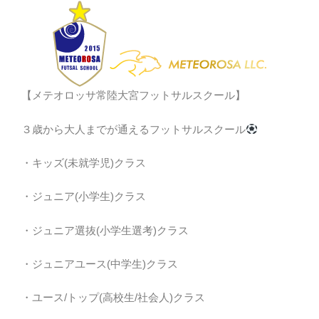
【メテオロッサ常陸大宮フットサルスクール】
３歳から大人までが通えるフットサルスクール
・キッズ(未就学児)クラス
・ジュニア(小学生)クラス
・ジュニア選抜(小学生選考)クラス
・ジュニアユース(中学生)クラス
・ユース/トップ(高校生/社会人)クラス