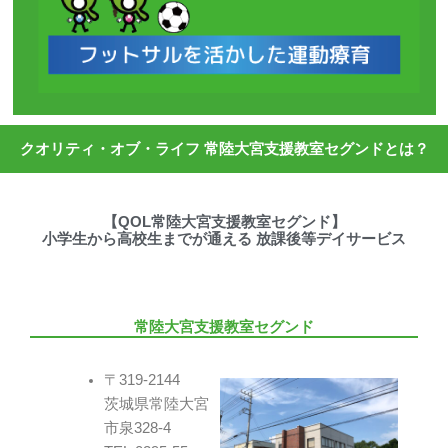
クオリティ・オブ・ライフ 常陸大宮支援教室セグンドとは？
【QOL常陸大宮支援教室セグンド】
小学生から高校生までが通える 放課後等デイサービス
常陸大宮支援教室セグンド
〒319-2144
茨城県常陸大宮
市泉328-4