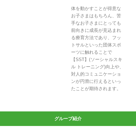
体を動かすことが得意な
お子さまはもちろん、苦
手なお子さまにとっても
前向きに成長が見込まれ
る療育方法であり、フッ
トサルといった団体スポ
ーツに触れることで
【SST】(ソーシャルスキ
ル トレーニング)向上や、
対人的コミュニケーショ
ンが円滑に行えるといっ
たことが期待されます。
グループ紹介