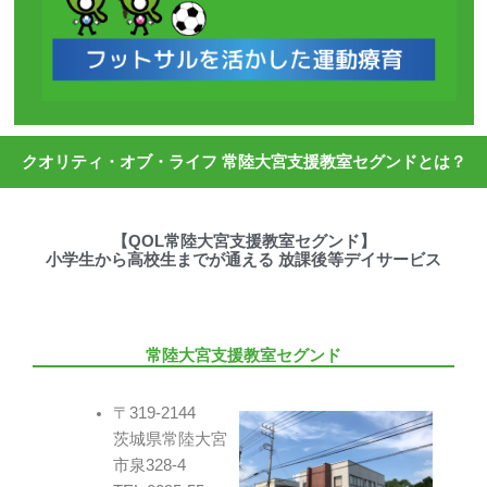
クオリティ・オブ・ライフ 常陸大宮支援教室セグンドとは？
【QOL常陸大宮支援教室セグンド】
小学生から高校生までが通える 放課後等デイサービス
常陸大宮支援教室セグンド
〒319-2144
茨城県常陸大宮
市泉328-4