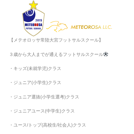
【メテオロッサ常陸大宮フットサルスクール】
３歳から大人までが通えるフットサルスクール
・キッズ(未就学児)クラス
・ジュニア(小学生)クラス
・ジュニア選抜(小学生選考)クラス
・ジュニアユース(中学生)クラス
・ユース/トップ(高校生/社会人)クラス