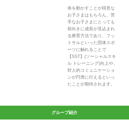
体を動かすことが得意な
お子さまはもちろん、苦
手なお子さまにとっても
前向きに成長が見込まれ
る療育方法であり、フッ
トサルといった団体スポ
ーツに触れることで
【SST】(ソーシャルスキ
ル トレーニング)向上や、
対人的コミュニケーショ
ンが円滑に行えるといっ
たことが期待されます。
グループ紹介