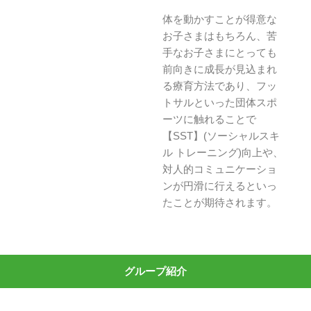
体を動かすことが得意な
お子さまはもちろん、苦
手なお子さまにとっても
前向きに成長が見込まれ
る療育方法であり、フッ
トサルといった団体スポ
ーツに触れることで
【SST】(ソーシャルスキ
ル トレーニング)向上や、
対人的コミュニケーショ
ンが円滑に行えるといっ
たことが期待されます。
グループ紹介