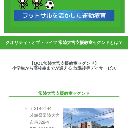
クオリティ・オブ・ライフ 常陸大宮支援教室セグンドとは？
【QOL常陸大宮支援教室セグンド】
小学生から高校生までが通える 放課後等デイサービス
常陸大宮支援教室セグンド
〒319-2144
茨城県常陸大宮
市泉328-4