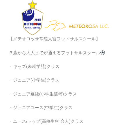
【メテオロッサ常陸大宮フットサルスクール】
３歳から大人までが通えるフットサルスクール
・キッズ(未就学児)クラス
・ジュニア(小学生)クラス
・ジュニア選抜(小学生選考)クラス
・ジュニアユース(中学生)クラス
・ユース/トップ(高校生/社会人)クラス