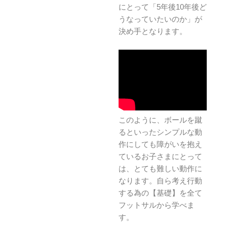
にとって「5年後10年後ど
うなっていたいのか」が
決め手となります。
このように、ボールを蹴
るといったシンプルな動
作にしても障がいを抱え
ているお子さまにとって
は、とても難しい動作に
なります。自ら考え行動
する為の【基礎】を全て
フットサルから学べま
す。