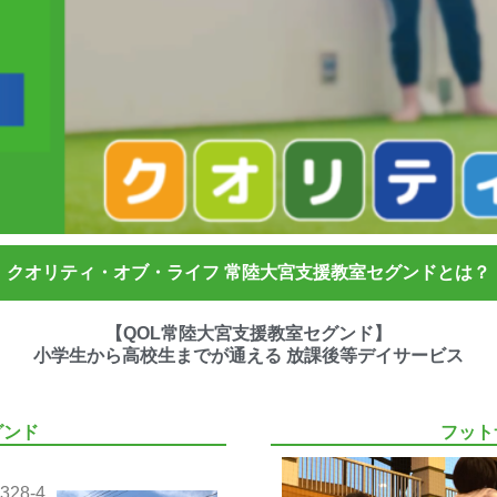
クオリティ・オブ・ライフ 常陸大宮支援教室セグンドとは？
【QOL常陸大宮支援教室セグンド】
小学生から高校生までが通える 放課後等デイサービス
グンド
フット
28-4