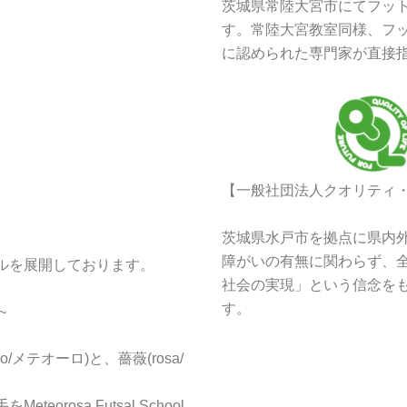
茨城県常陸大宮市にてフッ
す。常陸大宮教室同様、フッ
に認められた専門家が直接
【一般社団法人クオリティ
茨城県水戸市を拠点に県内
障がいの有無に関わらず、
ルを展開しております。
社会の実現」という信念を
す。
~
/メテオーロ)と、薔薇(rosa/
rosa Futsal School