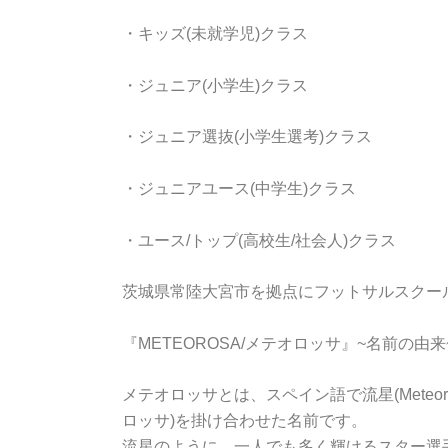
・キッズ(未就学児)クラス
・ジュニア(小学生)クラス
・ジュニア選抜(小学生選考)クラス
・ジュニアユース(中学生)クラス
・ユース/トップ(高校生/社会人)クラス
茨城県常陸大宮市を拠点にフットサルスクー
『METEOROSA/メテオロッサ』~名前の由来
メテオロッサとは、スペイン語で流星(Meteoro
ロッサ)を掛け合わせた名前です。
流星のように、一人でも多く輝けるスター選手をMeteo