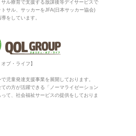
トサル療育で支援する放課後等デイサービスで
トサル、サッカーをJFA(日本サッカー協会)
指導をしています。
・オブ・ライフ】
外で児童発達支援事業を展開しております。
全ての方が活躍できる「ノーマライゼーション
もって、社会福祉サービスの提供をしておりま