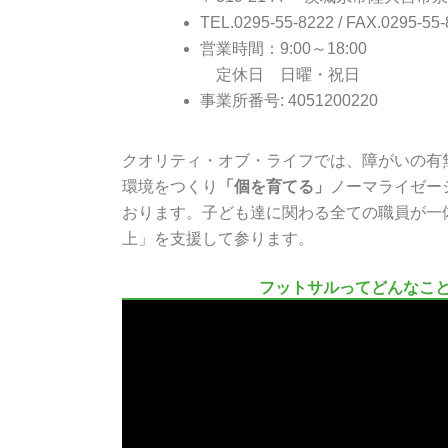
TEL.0295-55-8222 / FAX.0295-55
営業時間：9:00～18:00
定休日 日曜・祝日
事業所番号: 4051200220
クオリティ・オブ・ライフでは、障がいの有
環境をつくり
「個を育てる」
ノーマライゼー
おります。子ども達に関わる全ての職員が一
上」を支援して参ります。
フットサルってどんなこ