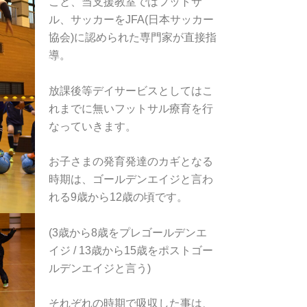
こと、当支援教室ではフットサ
ル、サッカーをJFA(日本サッカー
協会)に認められた専門家が直接指
導。
放課後等デイサービスとしてはこ
れまでに無いフットサル療育を行
なっていきます。
お子さまの発育発達のカギとなる
時期は、ゴールデンエイジと言わ
れる9歳から12歳の頃です。
(3歳から8歳をプレゴールデンエ
イジ / 13歳から15歳をポストゴー
ルデンエイジと言う)
それぞれの時期で吸収した事は、