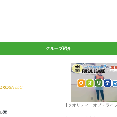
グループ紹介
】
【クオリティ・オブ・ライ
ル