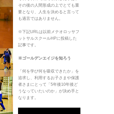
その後の人間形成の上でとても重
要となり、人生を決めると言って
も過言ではありません。
※下記URLは以前メテオロッサフ
ットサルスクールHPに投稿した
記事です。
※ゴールデンエイジを知ろう
「何を学び何を吸収できたか」を
追求し、利用するお子さまや保護
者さまにとって「5年後10年後ど
うなっていたいのか」が決め手と
なります。