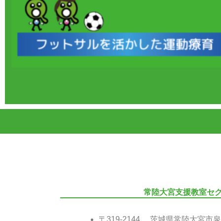
常陸大宮支援教室セ
〒319-2144 茨城県常陸大宮市泉3