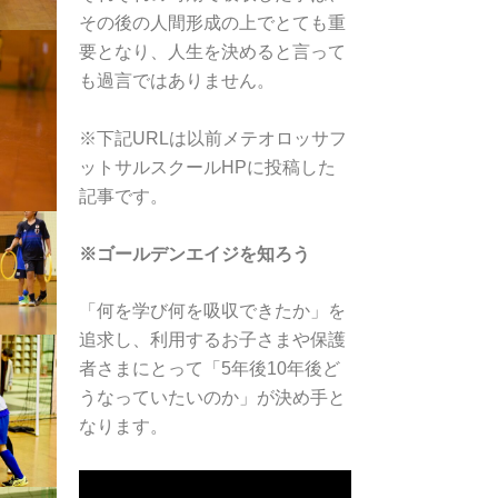
その後の人間形成の上でとても重
要となり、人生を決めると言って
も過言ではありません。
※下記URLは以前メテオロッサフ
ットサルスクールHPに投稿した
記事です。
※ゴールデンエイジを知ろう
「何を学び何を吸収できたか」を
追求し、利用するお子さまや保護
者さまにとって「5年後10年後ど
うなっていたいのか」が決め手と
なります。