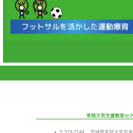
常陸大宮支援教室セ
〒319-2144 茨城県常陸大宮市泉3