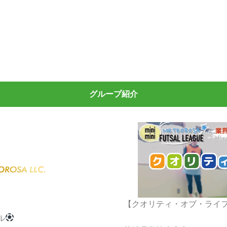
グループ紹介
】
【クオリティ・オブ・ライ
ル