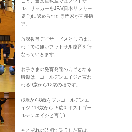
こと、当支援教室ではフットサ
ル、サッカーをJFA(日本サッカー
協会)に認められた専門家が直接指
導。
放課後等デイサービスとしてはこ
れまでに無いフットサル療育を行
なっていきます。
お子さまの発育発達のカギとなる
時期は、ゴールデンエイジと言わ
れる9歳から12歳の頃です。
(3歳から8歳をプレゴールデンエ
イジ / 13歳から15歳をポストゴー
ルデンエイジと言う)
それぞれの時期で吸収した事は、