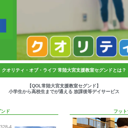
クオリティ・オブ・ライフ 常陸大宮支援教室セグンドとは？
【QOL常陸大宮支援教室セグンド】
小学生から高校生までが通える 放課後等デイサービス
グンド
フット
28-4