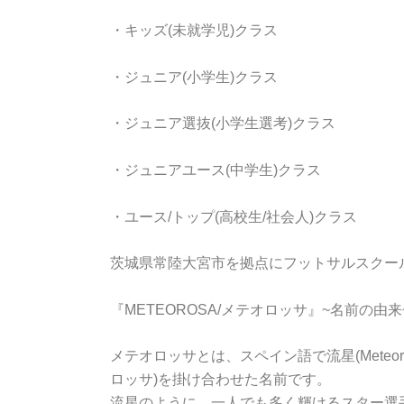
・キッズ(未就学児)クラス
・ジュニア(小学生)クラス
・ジュニア選抜(小学生選考)クラス
・ジュニアユース(中学生)クラス
・ユース/トップ(高校生/社会人)クラス
茨城県常陸大宮市を拠点にフットサルスクー
『METEOROSA/メテオロッサ』~名前の由来
メテオロッサとは、スペイン語で流星(Meteoro
ロッサ)を掛け合わせた名前です。
流星のように、一人でも多く輝けるスター選手をMeteo