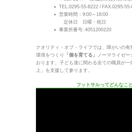
TEL.0295-55-8222 / FAX.0295-55
営業時間：9:00～18:00
定休日 日曜・祝日
事業所番号: 4051200220
クオリティ・オブ・ライフでは、障がいの有
環境をつくり
「個を育てる」
ノーマライゼー
おります。子ども達に関わる全ての職員が一
上」を支援して参ります。
フットサルってどんなこ