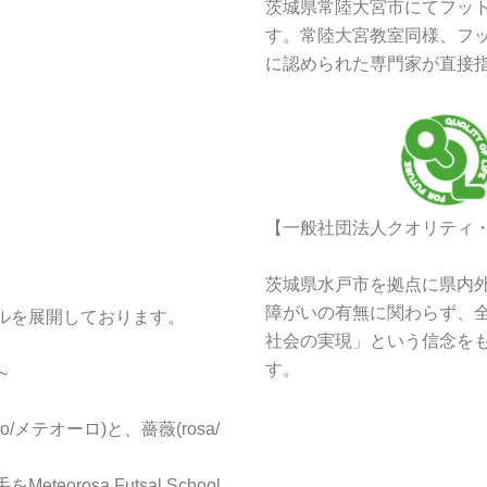
茨城県常陸大宮市にてフッ
す。常陸大宮教室同様、フッ
に認められた専門家が直接
【一般社団法人クオリティ
茨城県水戸市を拠点に県内
障がいの有無に関わらず、
ルを展開しております。
社会の実現」という信念を
す。
~
/メテオーロ)と、薔薇(rosa/
rosa Futsal School