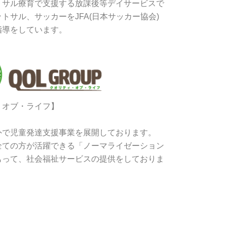
トサル療育で支援する放課後等デイサービスで
トサル、サッカーをJFA(日本サッカー協会)
指導をしています。
・オブ・ライフ】
外で児童発達支援事業を展開しております。
全ての方が活躍できる「ノーマライゼーション
もって、社会福祉サービスの提供をしておりま