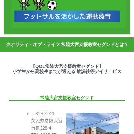
クオリティ・オブ・ライフ 常陸大宮支援教室セグンドとは？
【QOL常陸大宮支援教室セグンド】
小学生から高校生までが通える 放課後等デイサービス
常陸大宮支援教室セグンド
〒319-2144
茨城県常陸大宮
市泉328-4