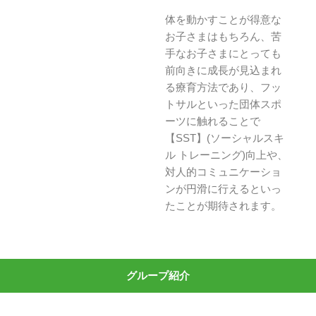
体を動かすことが得意な
お子さまはもちろん、苦
手なお子さまにとっても
前向きに成長が見込まれ
る療育方法であり、フッ
トサルといった団体スポ
ーツに触れることで
【SST】(ソーシャルスキ
ル トレーニング)向上や、
対人的コミュニケーショ
ンが円滑に行えるといっ
たことが期待されます。
グループ紹介