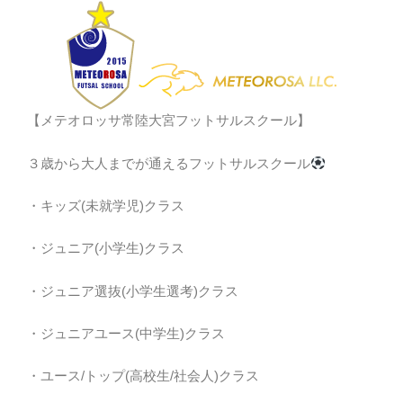
【メテオロッサ常陸大宮フットサルスクール】
３歳から大人までが通えるフットサルスクール
・キッズ(未就学児)クラス
・ジュニア(小学生)クラス
・ジュニア選抜(小学生選考)クラス
・ジュニアユース(中学生)クラス
・ユース/トップ(高校生/社会人)クラス