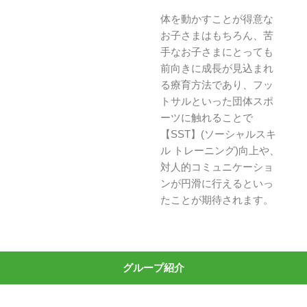
体を動かすことが得意な
お子さまはもちろん、苦
手なお子さまにとっても
前向きに成長が見込まれ
る療育方法であり、フッ
トサルといった団体スポ
ーツに触れることで
【SST】(ソーシャルスキ
ル トレーニング)向上や、
対人的コミュニケーショ
ンが円滑に行えるといっ
たことが期待されます。
グループ紹介