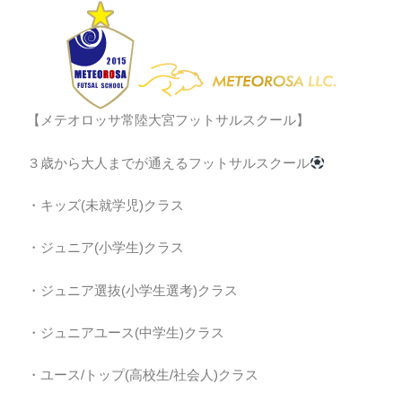
【メテオロッサ常陸大宮フットサルスクール】
３歳から大人までが通えるフットサルスクール
・キッズ(未就学児)クラス
・ジュニア(小学生)クラス
・ジュニア選抜(小学生選考)クラス
・ジュニアユース(中学生)クラス
・ユース/トップ(高校生/社会人)クラス