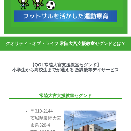
クオリティ・オブ・ライフ 常陸大宮支援教室セグンドとは？
【QOL常陸大宮支援教室セグンド】
小学生から高校生までが通える 放課後等デイサービス
常陸大宮支援教室セグンド
〒319-2144
茨城県常陸大宮
市泉328-4