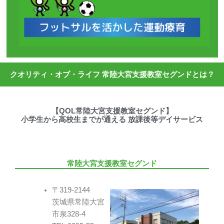
クオリティ・オブ・ライフ 常陸大宮支援教室セグンドとは？
【QOL常陸大宮支援教室セグンド】
小学生から高校生までが通える 放課後等デイサービス
常陸大宮支援教室セグンド
〒319-2144
茨城県常陸大宮
市泉328-4