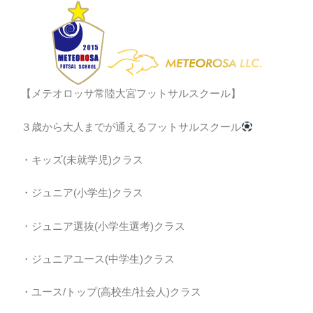
【メテオロッサ常陸大宮フットサルスクール】
３歳から大人までが通えるフットサルスクール
・キッズ(未就学児)クラス
・ジュニア(小学生)クラス
・ジュニア選抜(小学生選考)クラス
・ジュニアユース(中学生)クラス
・ユース/トップ(高校生/社会人)クラス