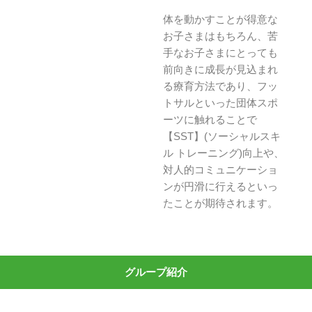
体を動かすことが得意な
お子さまはもちろん、苦
手なお子さまにとっても
前向きに成長が見込まれ
る療育方法であり、フッ
トサルといった団体スポ
ーツに触れることで
【SST】(ソーシャルスキ
ル トレーニング)向上や、
対人的コミュニケーショ
ンが円滑に行えるといっ
たことが期待されます。
グループ紹介