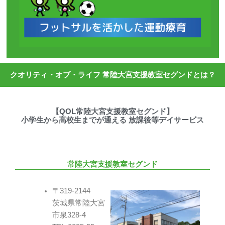
クオリティ・オブ・ライフ 常陸大宮支援教室セグンドとは？
【QOL常陸大宮支援教室セグンド】
小学生から高校生までが通える 放課後等デイサービス
常陸大宮支援教室セグンド
〒319-2144
茨城県常陸大宮
市泉328-4