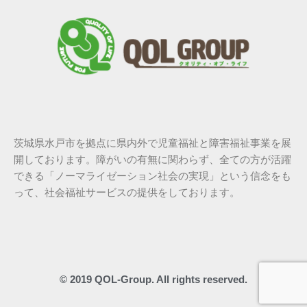
茨城県水戸市を拠点に県内外で児童福祉と障害福祉事業を展
開しております。障がいの有無に関わらず、全ての方が活躍
できる「ノーマライゼーション社会の実現」という信念をも
って、社会福祉サービスの提供をしております。
© 2019 QOL-Group. All rights reserved.