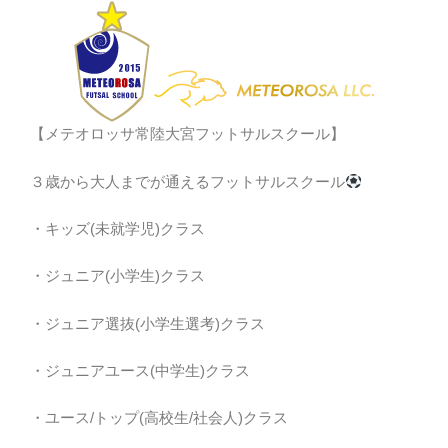
【メテオロッサ常陸大宮フットサルスクール】
３歳から大人までが通えるフットサルスクール
・キッズ(未就学児)クラス
・ジュニア(小学生)クラス
・ジュニア選抜(小学生選考)クラス
・ジュニアユース(中学生)クラス
・ユース/トップ(高校生/社会人)クラス