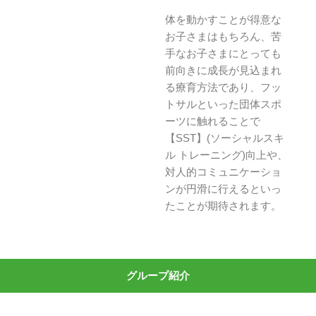
体を動かすことが得意な
お子さまはもちろん、苦
手なお子さまにとっても
前向きに成長が見込まれ
る療育方法であり、フッ
トサルといった団体スポ
ーツに触れることで
【SST】(ソーシャルスキ
ル トレーニング)向上や、
対人的コミュニケーショ
ンが円滑に行えるといっ
たことが期待されます。
グループ紹介