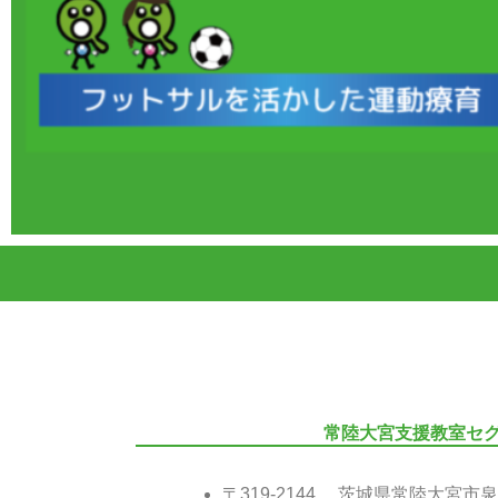
常陸大宮支援教室セ
〒319-2144 茨城県常陸大宮市泉3