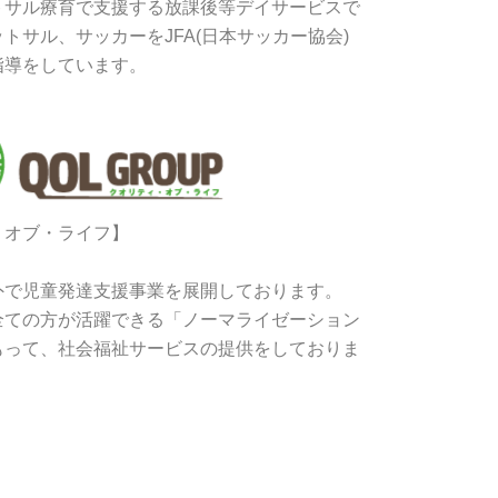
トサル療育で支援する放課後等デイサービスで
トサル、サッカーをJFA(日本サッカー協会)
指導をしています。
・オブ・ライフ】
外で児童発達支援事業を展開しております。
全ての方が活躍できる「ノーマライゼーション
もって、社会福祉サービスの提供をしておりま