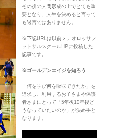
その後の人間形成の上でとても重
要となり、人生を決めると言って
も過言ではありません。
※下記URLは以前メテオロッサフ
ットサルスクールHPに投稿した
記事です。
※ゴールデンエイジを知ろう
「何を学び何を吸収できたか」を
追求し、利用するお子さまや保護
者さまにとって「5年後10年後ど
うなっていたいのか」が決め手と
なります。