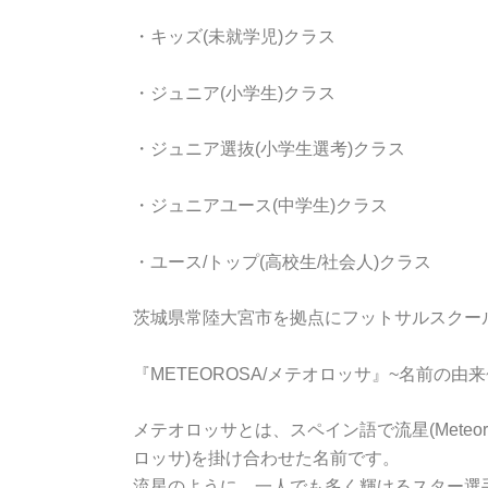
・キッズ(未就学児)クラス
・ジュニア(小学生)クラス
・ジュニア選抜(小学生選考)クラス
・ジュニアユース(中学生)クラス
・ユース/トップ(高校生/社会人)クラス
茨城県常陸大宮市を拠点にフットサルスクー
『METEOROSA/メテオロッサ』~名前の由来
メテオロッサとは、スペイン語で流星(Meteoro
ロッサ)を掛け合わせた名前です。
流星のように、一人でも多く輝けるスター選手をMeteo