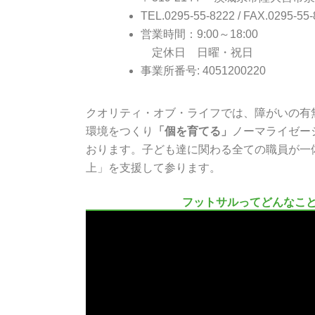
TEL.0295-55-8222 / FAX.0295-55
営業時間：9:00～18:00
定休日 日曜・祝日
事業所番号: 4051200220
クオリティ・オブ・ライフでは、障がいの有
環境をつくり
「個を育てる」
ノーマライゼー
おります。子ども達に関わる全ての職員が一
上」を支援して参ります。
フットサルってどんなこ