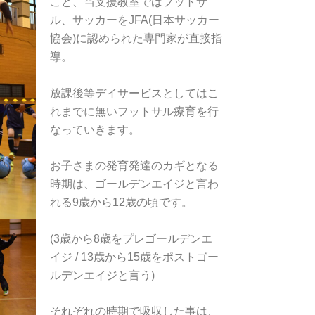
こと、当支援教室ではフットサ
ル、サッカーをJFA(日本サッカー
協会)に認められた専門家が直接指
導。
放課後等デイサービスとしてはこ
れまでに無いフットサル療育を行
なっていきます。
お子さまの発育発達のカギとなる
時期は、ゴールデンエイジと言わ
れる9歳から12歳の頃です。
(3歳から8歳をプレゴールデンエ
イジ / 13歳から15歳をポストゴー
ルデンエイジと言う)
それぞれの時期で吸収した事は、