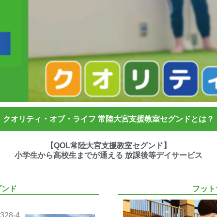
クオリティ・オブ・ライフ 常陸大宮支援教室セグンドとは？
【QOL常陸大宮支援教室セグンド】
小学生から高校生までが通える 放課後等デイサービス
グンド
フット
28-4