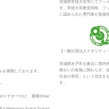
茨城県常陸大宮市にてフッ
す。常陸大宮教室同様、フッ
に認められた専門家が直接
【一般社団法人クオリティ
茨城県水戸市を拠点に県内
障がいの有無に関わらず、
ルを展開しております。
社会の実現」という信念を
す。
~
/メテオーロ)と、薔薇(rosa/
rosa Futsal School