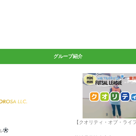
グループ紹介
】
【クオリティ・オブ・ライ
ル