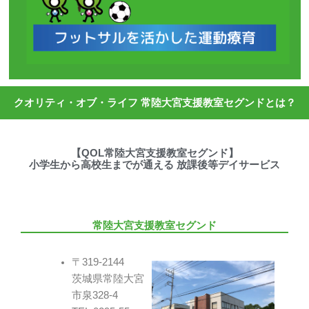
クオリティ・オブ・ライフ 常陸大宮支援教室セグンドとは？
【QOL常陸大宮支援教室セグンド】
小学生から高校生までが通える 放課後等デイサービス
常陸大宮支援教室セグンド
〒319-2144
茨城県常陸大宮
市泉328-4