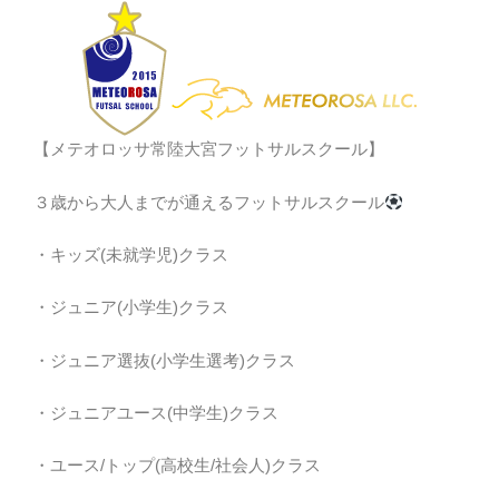
【メテオロッサ常陸大宮フットサルスクール】
３歳から大人までが通えるフットサルスクール
・キッズ(未就学児)クラス
・ジュニア(小学生)クラス
・ジュニア選抜(小学生選考)クラス
・ジュニアユース(中学生)クラス
・ユース/トップ(高校生/社会人)クラス