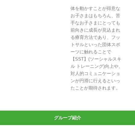
体を動かすことが得意な
お子さまはもちろん、苦
手なお子さまにとっても
前向きに成長が見込まれ
る療育方法であり、フッ
トサルといった団体スポ
ーツに触れることで
【SST】(ソーシャルスキ
ル トレーニング)向上や、
対人的コミュニケーショ
ンが円滑に行えるといっ
たことが期待されます。
グループ紹介