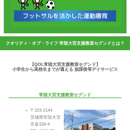
クオリティ・オブ・ライフ 常陸大宮支援教室セグンドとは？
【QOL常陸大宮支援教室セグンド】
小学生から高校生までが通える 放課後等デイサービス
常陸大宮支援教室セグンド
〒319-2144
茨城県常陸大宮
市泉328-4