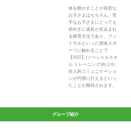
体を動かすことが得意な
お子さまはもちろん、苦
手なお子さまにとっても
前向きに成長が見込まれ
る療育方法であり、フッ
トサルといった団体スポ
ーツに触れることで
【SST】(ソーシャルスキ
ル トレーニング)向上や、
対人的コミュニケーショ
ンが円滑に行えるといっ
たことが期待されます。
グループ紹介