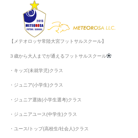
【メテオロッサ常陸大宮フットサルスクール】
３歳から大人までが通えるフットサルスクール
・キッズ(未就学児)クラス
・ジュニア(小学生)クラス
・ジュニア選抜(小学生選考)クラス
・ジュニアユース(中学生)クラス
・ユース/トップ(高校生/社会人)クラス