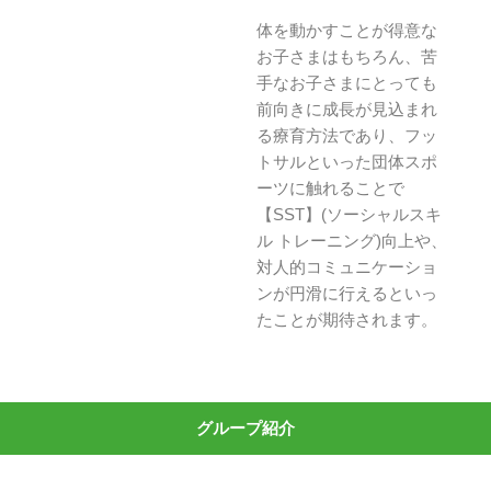
体を動かすことが得意な
お子さまはもちろん、苦
手なお子さまにとっても
前向きに成長が見込まれ
る療育方法であり、フッ
トサルといった団体スポ
ーツに触れることで
【SST】(ソーシャルスキ
ル トレーニング)向上や、
対人的コミュニケーショ
ンが円滑に行えるといっ
たことが期待されます。
グループ紹介