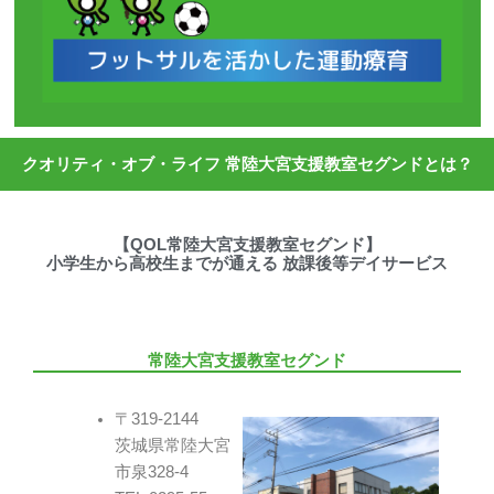
クオリティ・オブ・ライフ 常陸大宮支援教室セグンドとは？
【QOL常陸大宮支援教室セグンド】
小学生から高校生までが通える 放課後等デイサービス
常陸大宮支援教室セグンド
〒319-2144
茨城県常陸大宮
市泉328-4