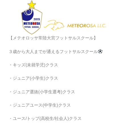
【メテオロッサ常陸大宮フットサルスクール】
３歳から大人までが通えるフットサルスクール
・キッズ(未就学児)クラス
・ジュニア(小学生)クラス
・ジュニア選抜(小学生選考)クラス
・ジュニアユース(中学生)クラス
・ユース/トップ(高校生/社会人)クラス