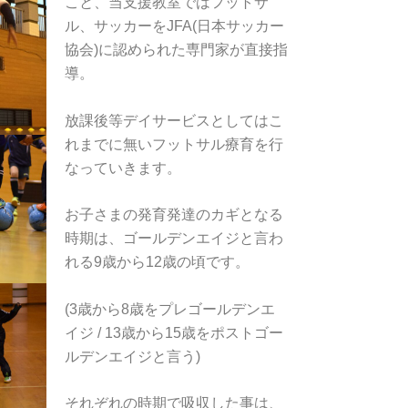
こと、当支援教室ではフットサ
ル、サッカーをJFA(日本サッカー
協会)に認められた専門家が直接指
導。
放課後等デイサービスとしてはこ
れまでに無いフットサル療育を行
なっていきます。
お子さまの発育発達のカギとなる
時期は、ゴールデンエイジと言わ
れる9歳から12歳の頃です。
(3歳から8歳をプレゴールデンエ
イジ / 13歳から15歳をポストゴー
ルデンエイジと言う)
それぞれの時期で吸収した事は、