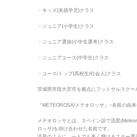
・キッズ(未就学児)クラス
・ジュニア(小学生)クラス
・ジュニア選抜(小学生選考)クラス
・ジュニアユース(中学生)クラス
・ユース/トップ(高校生/社会人)クラス
茨城県常陸大宮市を拠点にフットサルスクー
『METEOROSA/メテオロッサ』~名前の由来
メテオロッサとは、スペイン語で流星(Meteoro
ロッサ)を掛け合わせた名前です。
流星のように、一人でも多く輝けるスター選手をMeteo