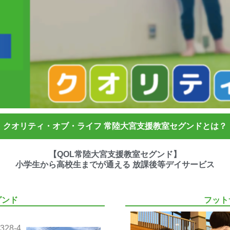
クオリティ・オブ・ライフ 常陸大宮支援教室セグンドとは？
【QOL常陸大宮支援教室セグンド】
小学生から高校生までが通える 放課後等デイサービス
グンド
フット
28-4