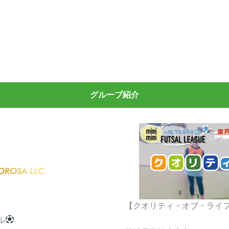
グループ紹介
】
【クオリティ・オブ・ライ
ル