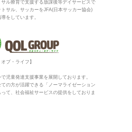
トサル療育で支援する放課後等デイサービスで
トサル、サッカーをJFA(日本サッカー協会)
指導をしています。
・オブ・ライフ】
外で児童発達支援事業を展開しております。
全ての方が活躍できる「ノーマライゼーション
もって、社会福祉サービスの提供をしておりま