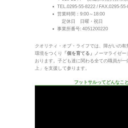
TEL.0295-55-8222 / FAX.0295-55
営業時間：9:00～18:00
定休日 日曜・祝日
事業所番号: 4051200220
クオリティ・オブ・ライフでは、障がいの有
環境をつくり
「個を育てる」
ノーマライゼー
おります。子ども達に関わる全ての職員が一
上」を支援して参ります。
フットサルってどんなこ