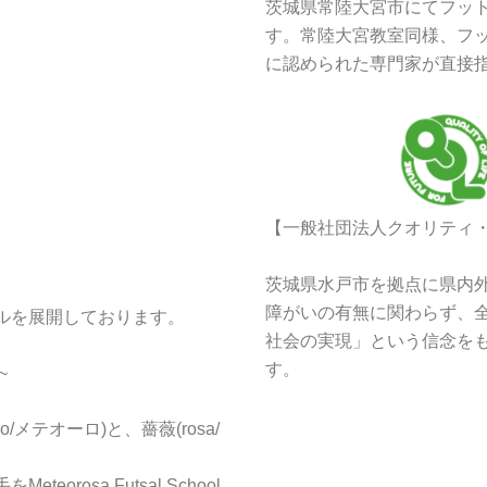
茨城県常陸大宮市にてフッ
す。常陸大宮教室同様、フッ
に認められた専門家が直接
【一般社団法人クオリティ
茨城県水戸市を拠点に県内
障がいの有無に関わらず、
ルを展開しております。
社会の実現」という信念を
す。
~
/メテオーロ)と、薔薇(rosa/
rosa Futsal School