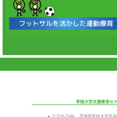
常陸大宮支援教室セ
〒319-2144 茨城県常陸大宮市泉3