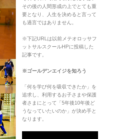
その後の人間形成の上でとても重
要となり、人生を決めると言って
も過言ではありません。
※下記URLは以前メテオロッサフ
ットサルスクールHPに投稿した
記事です。
※ゴールデンエイジを知ろう
「何を学び何を吸収できたか」を
追求し、利用するお子さまや保護
者さまにとって「5年後10年後ど
うなっていたいのか」が決め手と
なります。