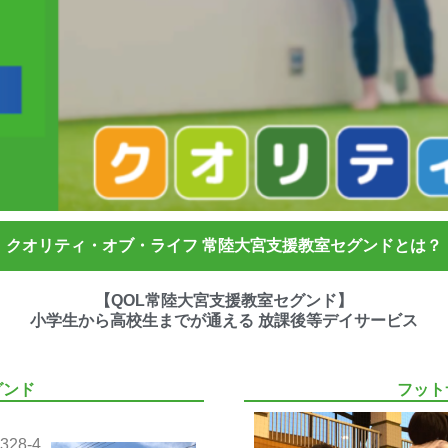
クオリティ・オブ・ライフ 常陸大宮支援教室セグンドとは？
【QOL常陸大宮支援教室セグンド】
小学生から高校生までが通える 放課後等デイサービス
グンド
フット
28-4