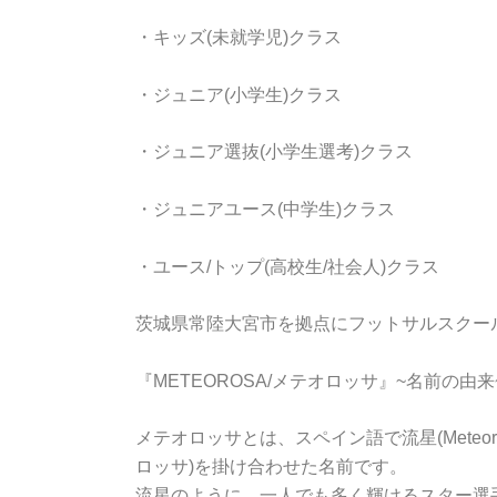
・キッズ(未就学児)クラス
・ジュニア(小学生)クラス
・ジュニア選抜(小学生選考)クラス
・ジュニアユース(中学生)クラス
・ユース/トップ(高校生/社会人)クラス
茨城県常陸大宮市を拠点にフットサルスクー
『METEOROSA/メテオロッサ』~名前の由来
メテオロッサとは、スペイン語で流星(Meteoro
ロッサ)を掛け合わせた名前です。
流星のように、一人でも多く輝けるスター選手をMeteo