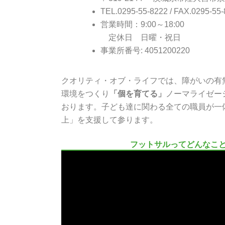
TEL.0295-55-8222 / FAX.0295-55
営業時間：9:00～18:00
定休日 日曜・祝日
事業所番号: 4051200220
クオリティ・オブ・ライフでは、障がいの有
環境をつくり
「個を育てる」
ノーマライゼー
おります。子ども達に関わる全ての職員が一
上」を支援して参ります。
フットサルってどんなこ