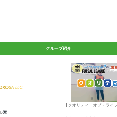
グループ紹介
】
【クオリティ・オブ・ライ
ル