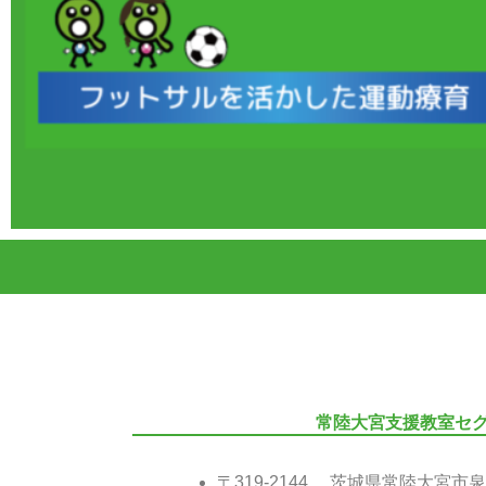
常陸大宮支援教室セ
〒319-2144 茨城県常陸大宮市泉3