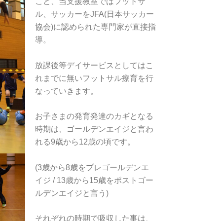
こと、当支援教室ではフットサ
ル、サッカーをJFA(日本サッカー
協会)に認められた専門家が直接指
導。
放課後等デイサービスとしてはこ
れまでに無いフットサル療育を行
なっていきます。
お子さまの発育発達のカギとなる
時期は、ゴールデンエイジと言わ
れる9歳から12歳の頃です。
(3歳から8歳をプレゴールデンエ
イジ / 13歳から15歳をポストゴー
ルデンエイジと言う)
それぞれの時期で吸収した事は、