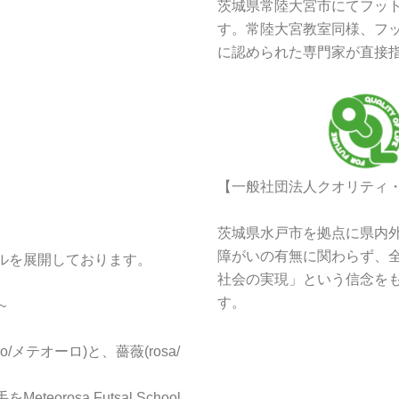
茨城県常陸大宮市にてフッ
す。常陸大宮教室同様、フッ
に認められた専門家が直接
【一般社団法人クオリティ
茨城県水戸市を拠点に県内
障がいの有無に関わらず、
ルを展開しております。
社会の実現」という信念を
す。
~
/メテオーロ)と、薔薇(rosa/
rosa Futsal School