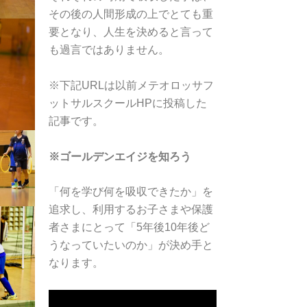
その後の人間形成の上でとても重
要となり、人生を決めると言って
も過言ではありません。
※下記URLは以前メテオロッサフ
ットサルスクールHPに投稿した
記事です。
※ゴールデンエイジを知ろう
「何を学び何を吸収できたか」を
追求し、利用するお子さまや保護
者さまにとって「5年後10年後ど
うなっていたいのか」が決め手と
なります。