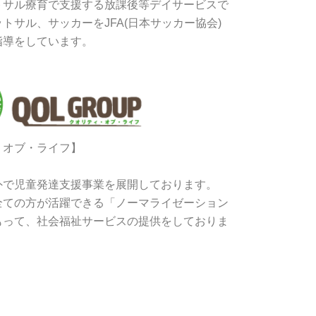
トサル療育で支援する放課後等デイサービスで
トサル、サッカーをJFA(日本サッカー協会)
指導をしています。
・オブ・ライフ】
外で児童発達支援事業を展開しております。
全ての方が活躍できる「ノーマライゼーション
もって、社会福祉サービスの提供をしておりま