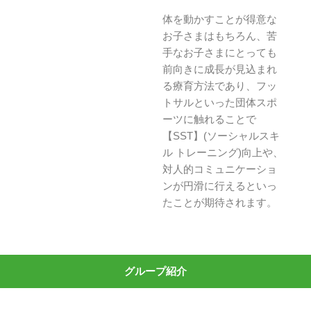
体を動かすことが得意な
お子さまはもちろん、苦
手なお子さまにとっても
前向きに成長が見込まれ
る療育方法であり、フッ
トサルといった団体スポ
ーツに触れることで
【SST】(ソーシャルスキ
ル トレーニング)向上や、
対人的コミュニケーショ
ンが円滑に行えるといっ
たことが期待されます。
グループ紹介