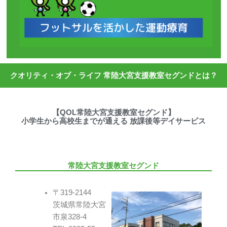
クオリティ・オブ・ライフ 常陸大宮支援教室セグンドとは？
【QOL常陸大宮支援教室セグンド】
小学生から高校生までが通える 放課後等デイサービス
常陸大宮支援教室セグンド
〒319-2144
茨城県常陸大宮
市泉328-4