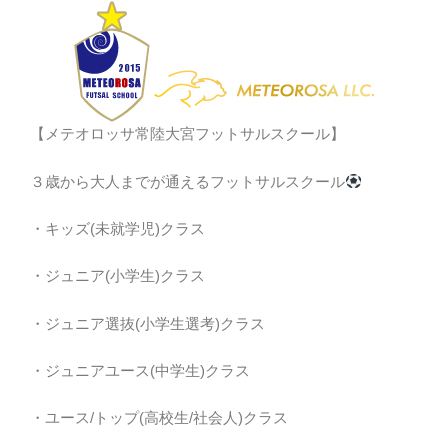
【メテオロッサ常陸大宮フットサルスクール】
３歳から大人までが通えるフットサルスクール
・キッズ(未就学児)クラス
・ジュニア(小学生)クラス
・ジュニア選抜(小学生選考)クラス
・ジュニアユース(中学生)クラス
・ユース/トップ(高校生/社会人)クラス