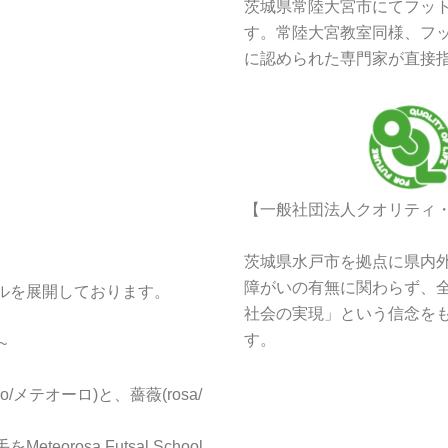
茨城県常陸大宮市にてフッ
す。常陸大宮教室同様、フッ
に認められた専門家が直接
【一般社団法人クオリティ
茨城県水戸市を拠点に県内
障がいの有無に関わらず、
ルを展開しております。
社会の実現」という信念を
す。
~
/メテオーロ)と、薔薇(rosa/
rosa Futsal School