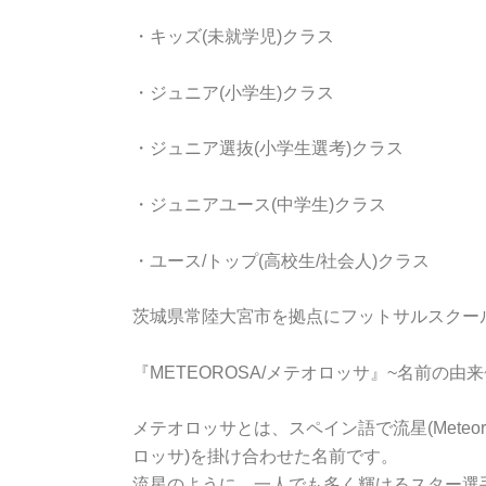
・キッズ(未就学児)クラス
・ジュニア(小学生)クラス
・ジュニア選抜(小学生選考)クラス
・ジュニアユース(中学生)クラス
・ユース/トップ(高校生/社会人)クラス
茨城県常陸大宮市を拠点にフットサルスクー
『METEOROSA/メテオロッサ』~名前の由来
メテオロッサとは、スペイン語で流星(Meteoro
ロッサ)を掛け合わせた名前です。
流星のように、一人でも多く輝けるスター選手をMeteo