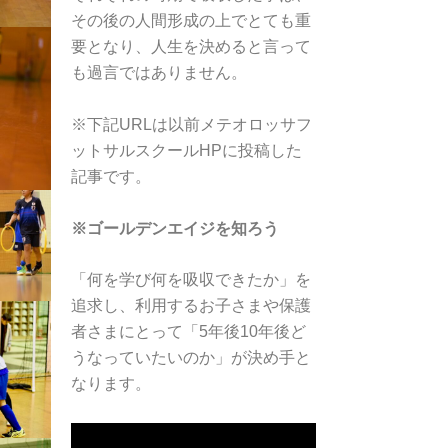
その後の人間形成の上でとても重
要となり、人生を決めると言って
も過言ではありません。
※下記URLは以前メテオロッサフ
ットサルスクールHPに投稿した
記事です。
※ゴールデンエイジを知ろう
「何を学び何を吸収できたか」を
追求し、利用するお子さまや保護
者さまにとって「5年後10年後ど
うなっていたいのか」が決め手と
なります。