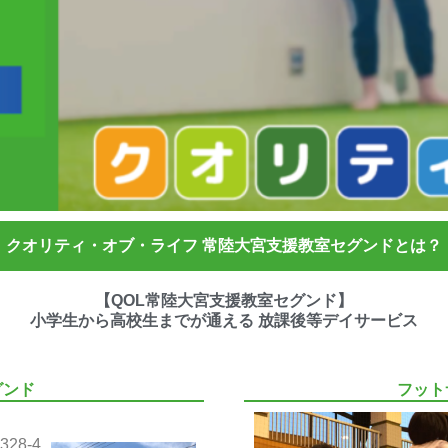
クオリティ・オブ・ライフ 常陸大宮支援教室セグンドとは？
【QOL常陸大宮支援教室セグンド】
小学生から高校生までが通える 放課後等デイサービス
グンド
フット
28-4