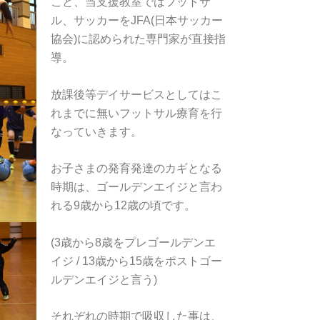
こと、当支援教室ではフットサ
ル、サッカーをJFA(日本サッカー
協会)に認められた専門家が直接指
導。
放課後等デイサービスとしてはこ
れまでに無いフットサル療育を行
なっていきます。
お子さまの発育発達のカギとなる
時期は、ゴールデンエイジと言わ
れる9歳から12歳の頃です。
(3歳から8歳をプレゴールデンエ
イジ / 13歳から15歳をポストゴー
ルデンエイジと言う)
それぞれの時期で吸収した事は、