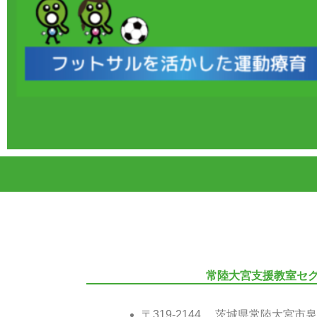
常陸大宮支援教室セ
〒319-2144 茨城県常陸大宮市泉3