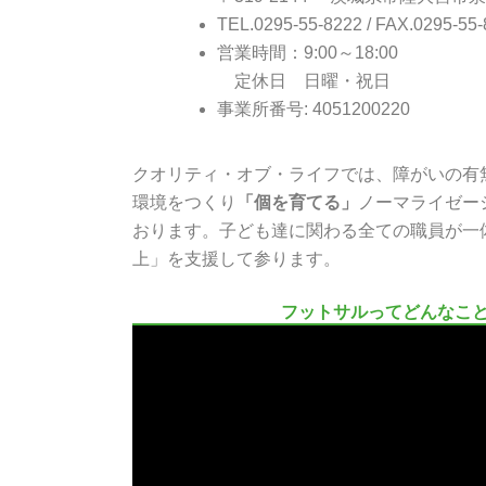
TEL.0295-55-8222 / FAX.0295-55
営業時間：9:00～18:00
定休日 日曜・祝日
事業所番号: 4051200220
クオリティ・オブ・ライフでは、障がいの有
環境をつくり
「個を育てる」
ノーマライゼー
おります。子ども達に関わる全ての職員が一
上」を支援して参ります。
フットサルってどんなこ