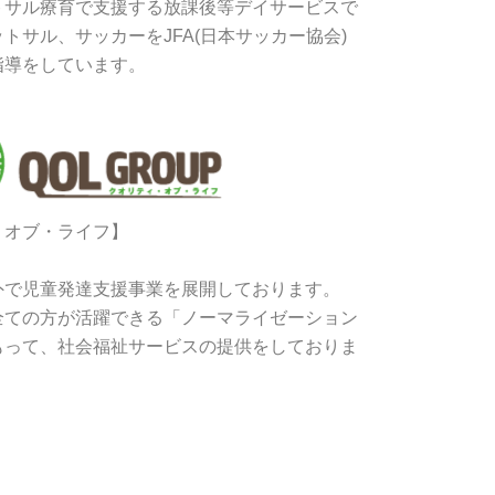
トサル療育で支援する放課後等デイサービスで
トサル、サッカーをJFA(日本サッカー協会)
指導をしています。
・オブ・ライフ】
外で児童発達支援事業を展開しております。
全ての方が活躍できる「ノーマライゼーション
もって、社会福祉サービスの提供をしておりま