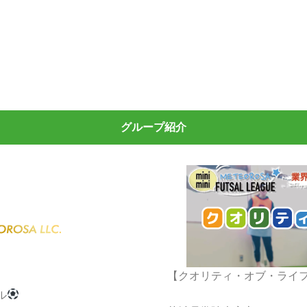
グループ紹介
】
【クオリティ・オブ・ライ
ル